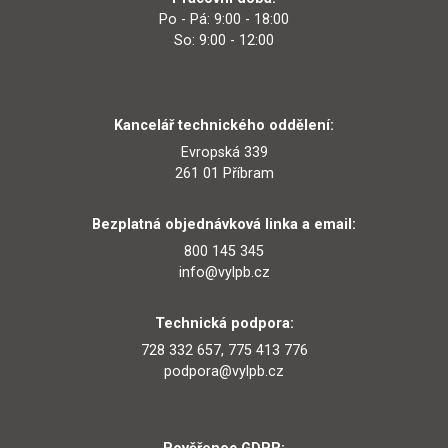
Po - Pá: 9:00 - 18:00
So: 9:00 - 12:00
Kancelář technického oddělení:
Evropská 339
261 01 Příbram
Bezplatná objednávková linka a email:
800 145 345
info@vylpb.cz
Technická podpora:
728 332 657, 775 413 776
podpora@vylpb.cz