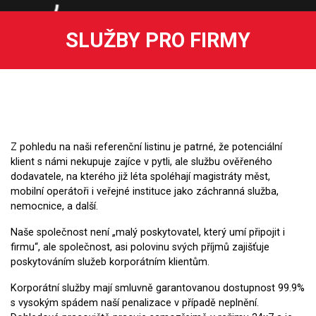
SLUŽBY PRO FIRMY
Z pohledu na naši referenční listinu je patrné, že potenciální
klient s námi nekupuje zajíce v pytli, ale službu ověřeného
dodavatele, na kterého již léta spoléhají magistráty měst,
mobilní operátoři i veřejné instituce jako záchranná služba,
nemocnice, a další.
Naše společnost není „malý poskytovatel, který umí připojit i
firmu“, ale společnost, asi polovinu svých příjmů zajišťuje
poskytováním služeb korporátním klientům.
Korporátní služby mají smluvně garantovanou dostupnost 99.9%
s vysokým spádem naší penalizace v případě neplnění.